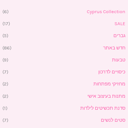
י
י
(6)
Cyprus Collection
(17)
SALE
גברים
(5)
חדש באתר
(86)
טבעות
(9)
כיסויים לדרכון
(7)
מחזיקי מפתחות
(2)
מתנות בעיצוב אישי
(2)
סדנת תכשיטים לילדות
(1)
סטים לנשים
(7)