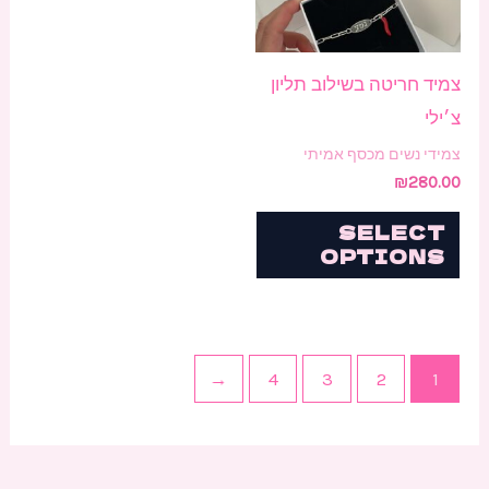
צמיד חריטה בשילוב תליון
צ׳ילי
צמידי נשים מכסף אמיתי
₪
280.00
SELECT
OPTIONS
←
4
3
2
1