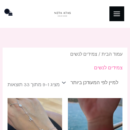
ילוג
תוכן
ממוי
לפי
הפרי
העדכ
ביות
עמוד הבית
/ צמידים לנשים
צמידים לנשים
מציג 1–9 מתוך 33 תוצאות
למוצ
זה
יש
מספ