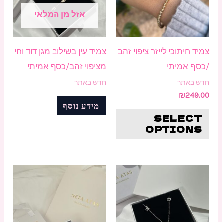
סוגים.
אזל מן המלאי
ניתן
לבחור
צמיד חיתוכי לייזר ציפוי זהב
צמיד עין בשילוב מגן דוד וחי
את
/כסף אמיתי
מציפוי זהב/כסף אמיתי
האפשרויות
חדש באתר
חדש באתר
בעמוד
₪
249.00
מידע נוסף
המוצר
SELECT
OPTIONS