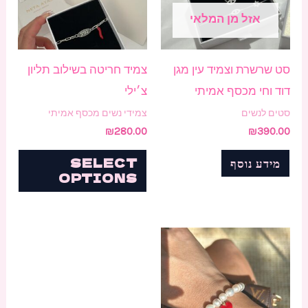
אזל מן המלאי
סט שרשרת וצמיד עין מגן
צמיד חריטה בשילוב תליון
דוד וחי מכסף אמיתי
צ׳ילי
סטים לנשים
צמידי נשים מכסף אמיתי
₪
280.00
₪
390.00
מידע נוסף
SELECT
OPTIONS