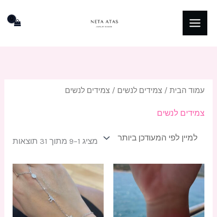
ילוג
תוכן
ממוי
לפי
הפרי
העדכ
ביות
עמוד הבית
/
צמידים לנשים
/ צמידים לנשים
צמידים לנשים
מציג 1–9 מתוך 31 תוצאות
למוצ
זה
יש
מספ