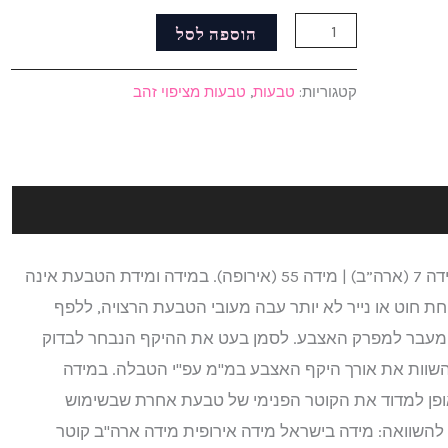
הוספה לסל
קטגוריות:
טבעות
,
טבעות מציפוי זהב
המידה הסטנדרטית של הטבעות שלנו היא מידה 7 (ארה”ב) | מידה 55 (אירופה). במידה ומידת הטבעת אינה
ת חוט או נייר לא יותר עבה מעובי הטבעת הרצויה, ללפף
ות מעבר למפרק האצבע. לסמן בעט את ההיקף הנבחר לבדוק
ולהשוות את אורך היקף האצבע במ"מ עפ"י הטבלה. במידה
אופן למדוד את הקוטר הפנימי של טבעת אחרת שבשימוש
להשוואה: מידה בישראל מידה אירופית מידה ארה"ב קוטר