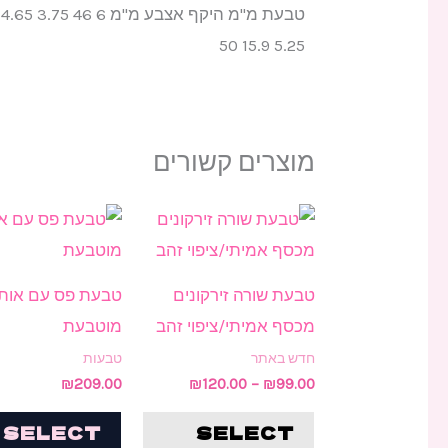
5.25 15.9 50
מוצרים קשורים
טווח
למוצר
מחירים:
זה
עד
יש
טבעת שורה זירקונים
טבעת פס עם אות
מספר
מכסף אמיתי/ציפוי זהב
מוטבעת
סוגים.
חדש באתר
טבעות
ניתן
₪
209.00
₪
120.00
–
₪
99.00
לבחור
SELECT
SELECT
את