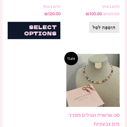
חדש באתר
חדש באתר
₪
120.00
₪
100.00
₪
120.00
הוספה לסל
SELECT
OPTIONS
המחיר
המחיר
Sale!
המקורי
הנוכחי
היה:
הוא:
₪180.00.
₪200.00.
סט שרשרת ועגילים מפניני
מים צבעוניות