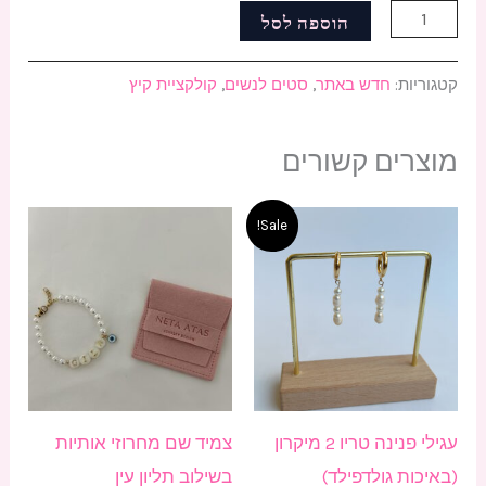
הוספה לסל
קטגוריות:
חדש באתר
,
סטים לנשים
,
קולקציית קיץ
מוצרים קשורים
המחיר
המחיר
Sale!
המקורי
הנוכחי
היה:
הוא:
₪100.00.
₪120.00.
עגילי פנינה טריו 2 מיקרון
צמיד שם מחרוזי אותיות
(באיכות גולדפילד)
בשילוב תליון עין