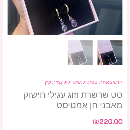
אמטיסט
חדש באתר
,
סטים לנשים
,
קולקציית קיץ
סט שרשרת וזוג עגילי חישוק
מאבני חן אמטיסט
₪
220.00