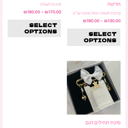
חריטה
סיכות לעגלה
בעמוד
בעמו
₪
190.00
–
₪
170.00
סיכות לעגלה החל מ130 ש״ח
המוצר
המוצ
₪
190.00
–
₪
130.00
SELECT
OPTIONS
SELECT
OPTIONS
סיכת תהילים דגם