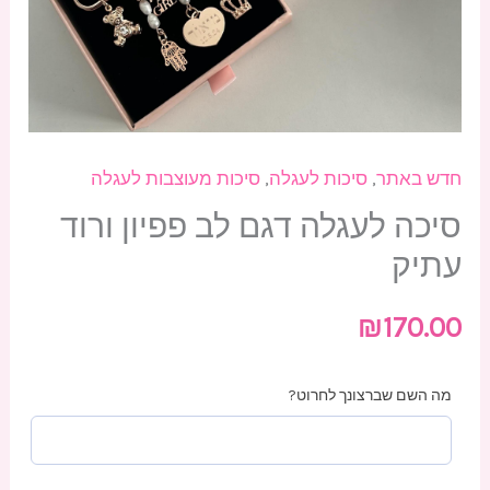
חדש באתר
,
סיכות לעגלה
,
סיכות מעוצבות לעגלה
סיכה לעגלה דגם לב פפיון ורוד
עתיק
₪
170.00
מה השם שברצונך לחרוט?