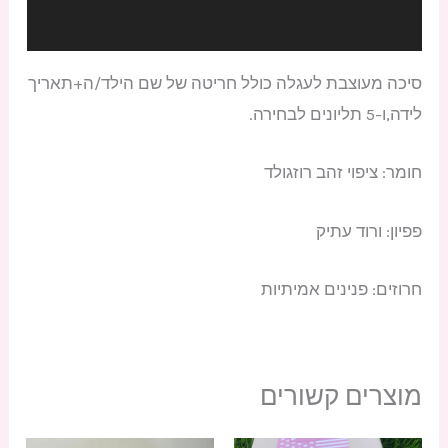
מידע נוסף
סיכה מעוצבת לעגלה כולל חריטה של שם הילד/ה+תאריך
לידה,ו-5 תליונים לבחירה.
חומר: ציפוי זהב רוזגולד
פפיון: ורוד עתיק
חרוזים: פנינים אמיתיות
מוצרים קשורים
טווח