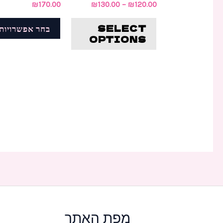
₪
170.00
₪
130.00
–
₪
120.00
האפשרויות
SELECT
בחר אפשרויות
בעמוד
OPTIONS
המוצר
מפת האתר