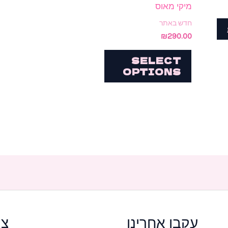
מיקי מאוס
האפשרויות
חדש באתר
בעמוד
₪
290.00
המוצר
SELECT
OPTIONS
עקבו אחרינו
צר