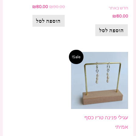
₪
80.00
₪
90.00
חדש באתר
₪
80.00
הוספה לסל
הוספה לסל
המחיר
המחיר
Sale!
המקורי
הנוכחי
היה:
הוא:
₪100.00.
₪120.00.
עגילי פנינה טריו כסף
אמיתי