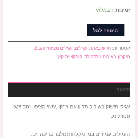
זמינות:
1 במלאי
הוספה לסל
קטגוריות:
חדש באתר
,
עגילים
,
עגילים מציפוי זהב 2
מיקרון-באיכות גולדפילד
,
קולקציית קיץ
תיאור
עגילי חישוק בשילוב תליון עם זירקון,עשוי מציפוי זהב 925
סטרלינג.
העגילים עמידים במי מקלחת(מלבד בריכה וים.