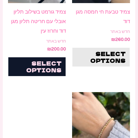
לבחור
צמיד טבעת חי חמסה מגן
צמיד גורמט בשילוב תליון
את
דוד
אובלי עם חריטה תליון מגן
האפשרויות
דוד וחרוז עין
חדש באתר
בעמוד
₪
260.00
חדש באתר
המוצר
₪
200.00
SELECT
OPTIONS
SELECT
OPTIONS
למוצר
זה
יש
מספר
סוגים.