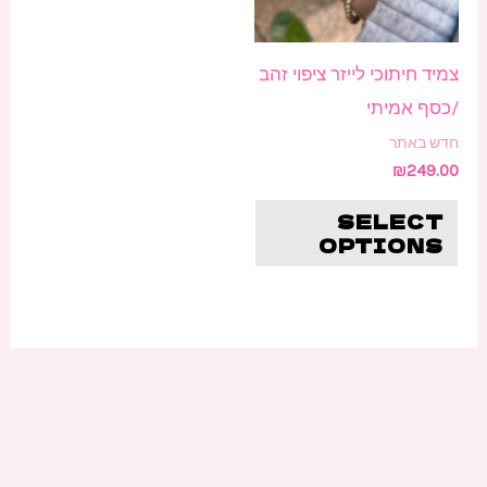
ניתן
לבחור
צמיד חיתוכי לייזר ציפוי זהב
את
/כסף אמיתי
האפשרויות
חדש באתר
בעמוד
₪
249.00
המוצר
SELECT
OPTIONS