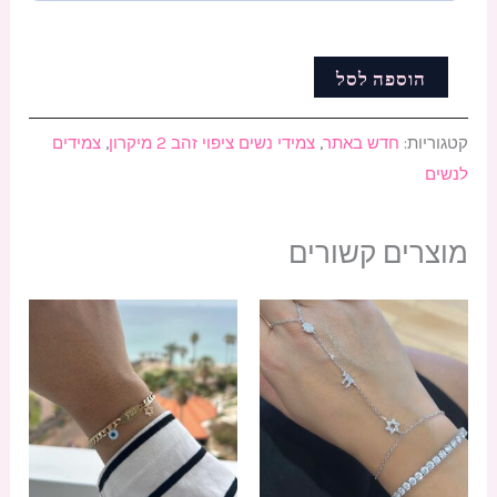
הוספה לסל
קטגוריות:
חדש באתר
,
צמידי נשים ציפוי זהב 2 מיקרון
,
צמידים
לנשים
מוצרים קשורים
למוצר
זה
יש
מספר
סוגים.
ניתן