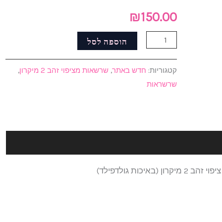
מציפוי
₪
150.00
זהב
2
הוספה לסל
מיקרון
קטגוריות:
חדש באתר
,
שרשאות מציפוי זהב 2 מיקרון
,
שרשראות
כות גולדפילד)