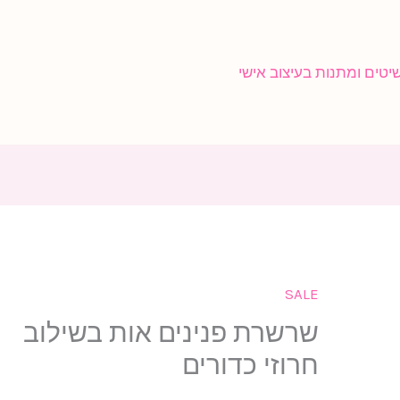
SALE
כמות
שרשרת פנינים אות בשילוב
של
שרשרת
חרוזי כדורים
פנינים